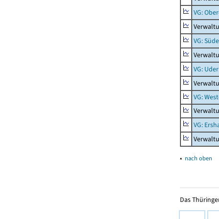
VG: Obe
Verwalt
VG: Süde
Verwaltu
VG: Uder
Verwalt
VG: West
Verwaltu
VG: Ers
Verwalt
▴
nach oben
Das Thüringer