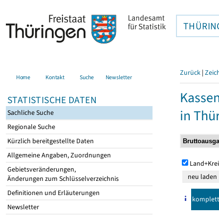
THÜRIN
Zurück
|
Zeic
Home
Kontakt
Suche
Newsletter
Kasse
STATISTISCHE DATEN
in Thü
Sachliche Suche
Regionale Suche
Kürzlich bereitgestellte Daten
Allgemeine Angaben, Zuordnungen
Land+Krei
Gebietsveränderungen,
Änderungen zum Schlüsselverzeichnis
Definitionen und Erläuterungen
komplet
Newsletter