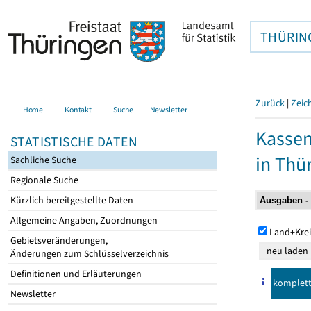
THÜRIN
Zurück
|
Zeic
Home
Kontakt
Suche
Newsletter
Kasse
STATISTISCHE DATEN
in Thü
Sachliche Suche
Regionale Suche
Kürzlich bereitgestellte Daten
Allgemeine Angaben, Zuordnungen
Land+Krei
Gebietsveränderungen,
Änderungen zum Schlüsselverzeichnis
Definitionen und Erläuterungen
komplet
Newsletter