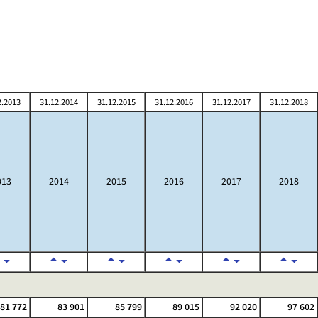
2.2013
31.12.2014
31.12.2015
31.12.2016
31.12.2017
31.12.2018
013
2014
2015
2016
2017
2018
81 772
83 901
85 799
89 015
92 020
97 602