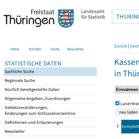
THÜRIN
Zurück
|
Zeic
Home
Kontakt
Suche
Newsletter
Kasse
STATISTISCHE DATEN
in Thü
Sachliche Suche
Regionale Suche
Kürzlich bereitgestellte Daten
Allgemeine Angaben, Zuordnungen
Land+Krei
Gebietsveränderungen,
Änderungen zum Schlüsselverzeichnis
Definitionen und Erläuterungen
komplet
Newsletter