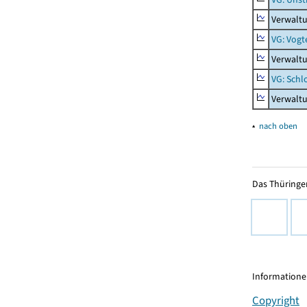
Verwaltu
VG: Vogt
Verwaltu
VG: Schl
Verwalt
▴
nach oben
Das Thüringer
Informationen
Copyright