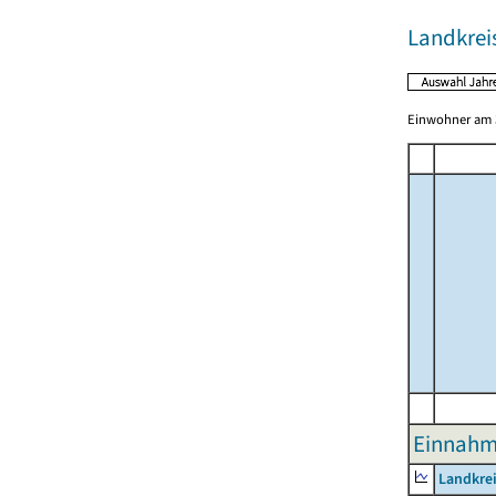
Landkrei
Einwohner am 3
Einnahme
Landkrei