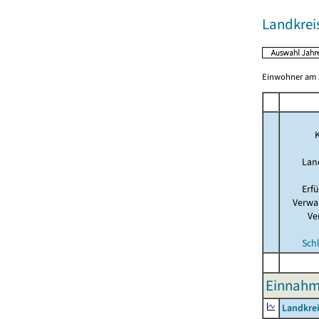
Landkreis
Einwohner am 3
K
Lan
Erf
Verwa
Ve
Sch
Einnahme
Landkrei