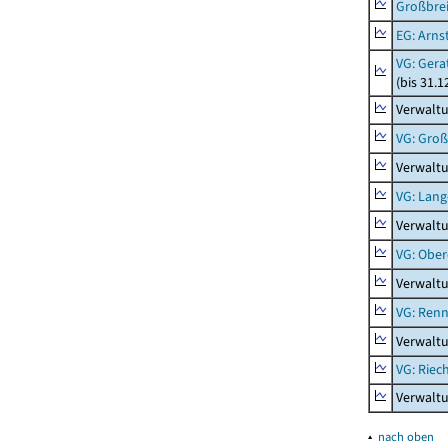
Großbrei
EG: Arns
VG: Gera
(bis 31.1
Verwaltu
VG: Gro
Verwalt
VG: Lang
Verwaltu
VG: Ober
Verwaltu
VG: Renn
Verwaltu
VG: Riec
Verwaltu
▴
nach oben