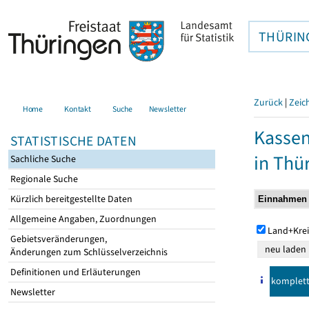
THÜRIN
Zurück
|
Zeic
Home
Kontakt
Suche
Newsletter
Kasse
STATISTISCHE DATEN
in Thü
Sachliche Suche
Regionale Suche
Kürzlich bereitgestellte Daten
Allgemeine Angaben, Zuordnungen
Land+Krei
Gebietsveränderungen,
Änderungen zum Schlüsselverzeichnis
Definitionen und Erläuterungen
komplet
Newsletter