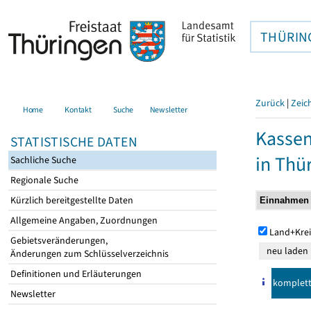
THÜRIN
Zurück
|
Zeic
Home
Kontakt
Suche
Newsletter
Kasse
STATISTISCHE DATEN
in Thü
Sachliche Suche
Regionale Suche
Kürzlich bereitgestellte Daten
Allgemeine Angaben, Zuordnungen
Land+Krei
Gebietsveränderungen,
Änderungen zum Schlüsselverzeichnis
Definitionen und Erläuterungen
komplet
Newsletter