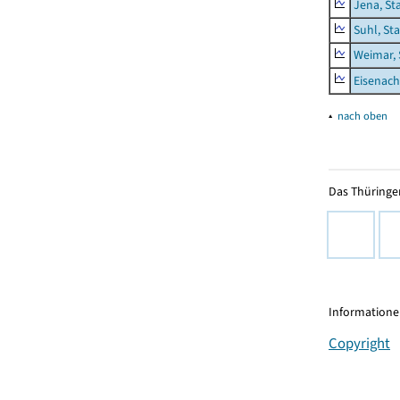
Jena, St
Suhl, St
Weimar, 
Eisenach
▴
nach oben
Das Thüringer
Informationen
Copyright