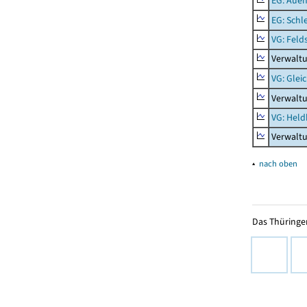
EG: Aue
EG: Schl
VG: Feld
Verwaltu
VG: Glei
Verwaltu
VG: Held
Verwalt
▴
nach oben
Das Thüringer