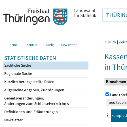
THÜRIN
Zurück
|
Zeic
Home
Kontakt
Suche
Newsletter
Kasse
STATISTISCHE DATEN
in Thü
Sachliche Suche
Regionale Suche
Kürzlich bereitgestellte Daten
Allgemeine Angaben, Zuordnungen
Land+Krei
Gebietsveränderungen,
Änderungen zum Schlüsselverzeichnis
Definitionen und Erläuterungen
komplet
Newsletter