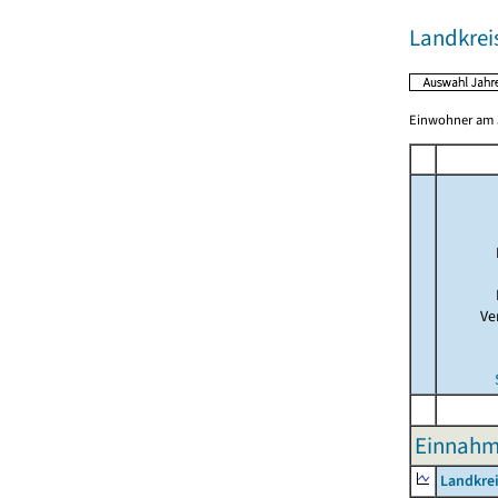
Landkrei
Einwohner am 3
Ve
Einnahm
Landkre