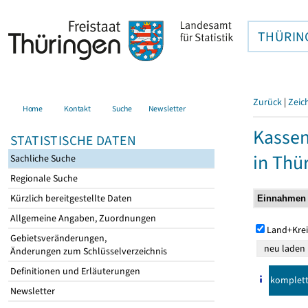
THÜRIN
Zurück
|
Zeic
Home
Kontakt
Suche
Newsletter
Kasse
STATISTISCHE DATEN
in Thü
Sachliche Suche
Regionale Suche
Kürzlich bereitgestellte Daten
Allgemeine Angaben, Zuordnungen
Land+Krei
Gebietsveränderungen,
Änderungen zum Schlüsselverzeichnis
Definitionen und Erläuterungen
komplet
Newsletter