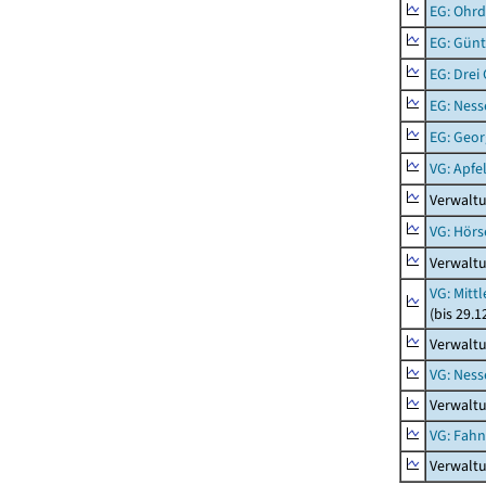
EG: Ohrd
EG: Gün
EG: Drei
EG: Ness
EG: Geor
VG: Apfe
Verwaltu
VG: Hörs
Verwaltu
VG: Mitt
(bis 29.
Verwaltu
VG: Nes
Verwalt
VG: Fah
Verwalt