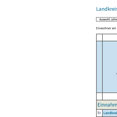
Landkrei
Einwohner am 3
Einnahme
Landkrei