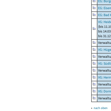
EG: Bürg
EG: Eise
EG: Bad 
VG: Heid
(bis 11.
bis 14.03
bis 31.1
Verwaltu
VG: Hüge
Verwaltu
VG: Südl
Verwaltu
VG: Her
Verwalt
VG: Dor
Verwalt
▴
nach oben