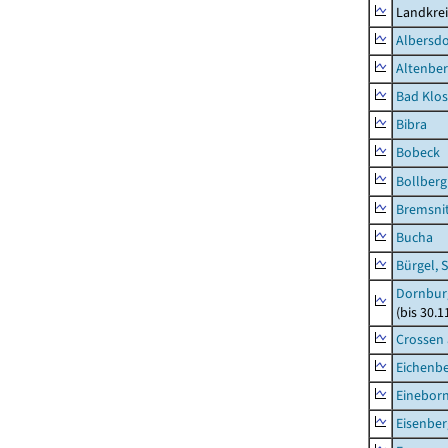
Landkrei
Albersdo
Altenbe
Bad Klos
Bibra
Bobeck
Bollberg
Bremsni
Bucha
Bürgel, 
Dornbur
(bis 30.
Crossen 
Eichenb
Einebor
Eisenber