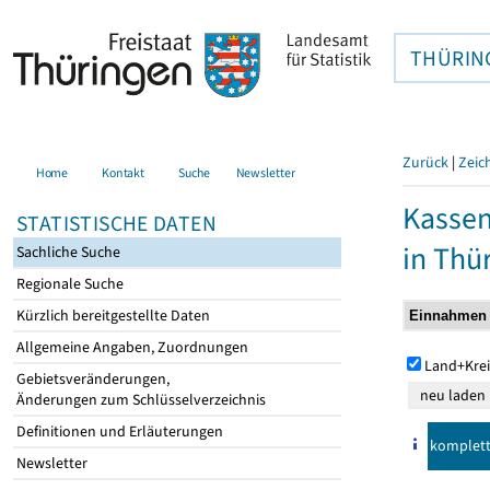
THÜRIN
Zurück
|
Zeic
Home
Kontakt
Suche
Newsletter
Kasse
STATISTISCHE DATEN
in Thü
Sachliche Suche
Regionale Suche
Kürzlich bereitgestellte Daten
Allgemeine Angaben, Zuordnungen
Land+Krei
Gebietsveränderungen,
Änderungen zum Schlüsselverzeichnis
Definitionen und Erläuterungen
komplet
Newsletter