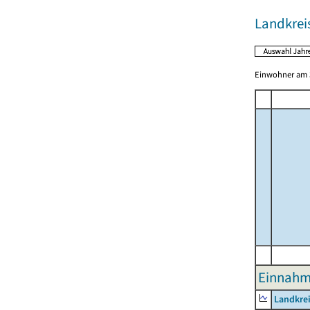
Landkreis
Einwohner am 3
Einnahme
Landkrei