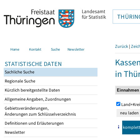
THÜRIN
Zurück
|
Zeic
Home
Kontakt
Suche
Newsletter
Kasse
STATISTISCHE DATEN
in Thü
Sachliche Suche
Regionale Suche
Kürzlich bereitgestellte Daten
Allgemeine Angaben, Zuordnungen
Land+Krei
Gebietsveränderungen,
Änderungen zum Schlüsselverzeichnis
Definitionen und Erläuterungen
komplet
Newsletter