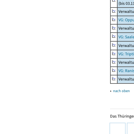
(bis 03.
Verwaltu
VG: Opp
Verwalt
VG: Saal
Verwaltu
VG: Tript
Verwaltu
VG: Rani
Verwaltu
▴
nach oben
Das Thüringer