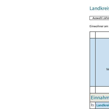
Landkrei
Einwohner am 3
V
Einnahme
Landkrei