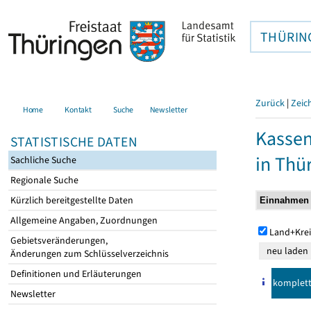
THÜRIN
Zurück
|
Zeic
Home
Kontakt
Suche
Newsletter
Kasse
STATISTISCHE DATEN
in Thü
Sachliche Suche
Regionale Suche
Kürzlich bereitgestellte Daten
Allgemeine Angaben, Zuordnungen
Land+Krei
Gebietsveränderungen,
Änderungen zum Schlüsselverzeichnis
Definitionen und Erläuterungen
komplet
Newsletter