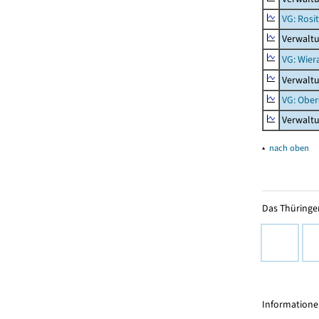
VG: Rosi
Verwaltu
VG: Wier
Verwaltu
VG: Ober
Verwaltu
▴
nach oben
Das Thüringer
Informationen