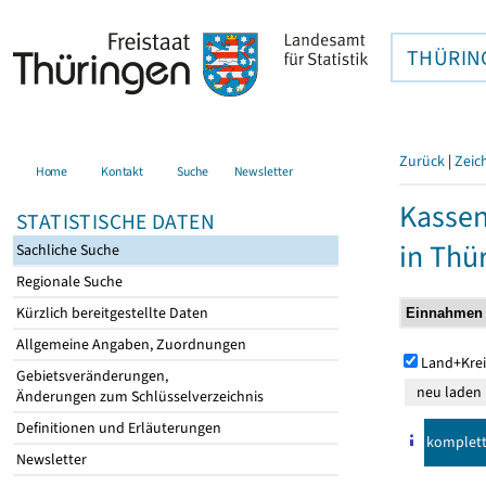
THÜRIN
Zurück
|
Zeic
Home
Kontakt
Suche
Newsletter
Kasse
STATISTISCHE DATEN
in Thü
Sachliche Suche
Regionale Suche
Kürzlich bereitgestellte Daten
Allgemeine Angaben, Zuordnungen
Land+Krei
Gebietsveränderungen,
Änderungen zum Schlüsselverzeichnis
Definitionen und Erläuterungen
komplet
Newsletter