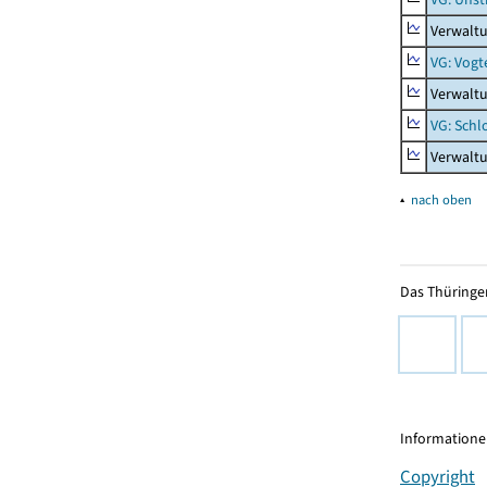
Verwaltu
VG: Vogt
Verwaltu
VG: Schl
Verwalt
▴
nach oben
Das Thüringer
Informationen
Copyright