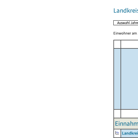
Landkrei
Einwohner am 3
Einnahme
Landkrei