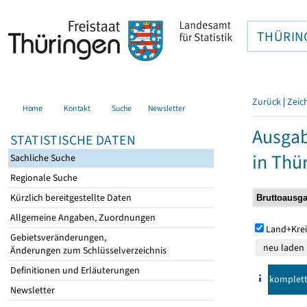
THÜRIN
Zurück
|
Zeic
Home
Kontakt
Suche
Newsletter
Ausga
STATISTISCHE DATEN
in Thü
Sachliche Suche
Regionale Suche
Kürzlich bereitgestellte Daten
Allgemeine Angaben, Zuordnungen
Land+Krei
Gebietsveränderungen,
Änderungen zum Schlüsselverzeichnis
Definitionen und Erläuterungen
komplet
Newsletter