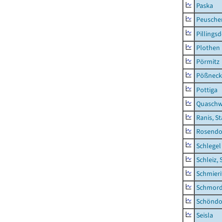
Paska
Peusche
Pillingsd
Plothen
Pörmitz
Pößneck,
Pottiga
Quaschw
Ranis, S
Rosendo
Schlegel
Schleiz, 
Schmieri
Schmor
Schöndo
Seisla