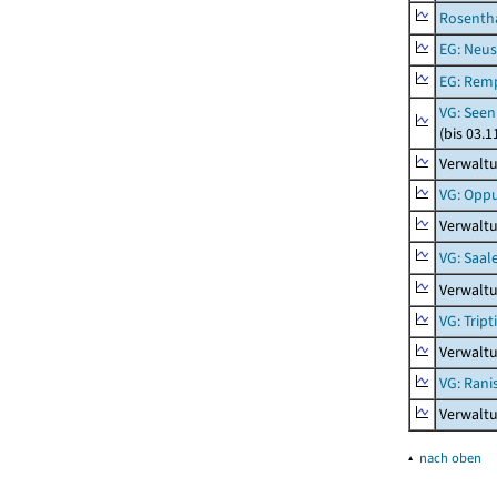
Rosenth
EG: Neus
EG: Rem
VG: Seen
(bis 03.
Verwaltu
VG: Opp
Verwalt
VG: Saal
Verwaltu
VG: Tript
Verwaltu
VG: Rani
Verwaltu
▴
nach oben