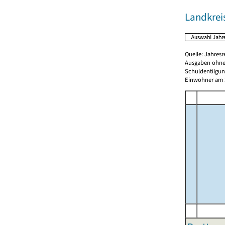
Landkreis
Quelle: Jahresr
Ausgaben ohne
Schuldentilgun
Einwohner am 3