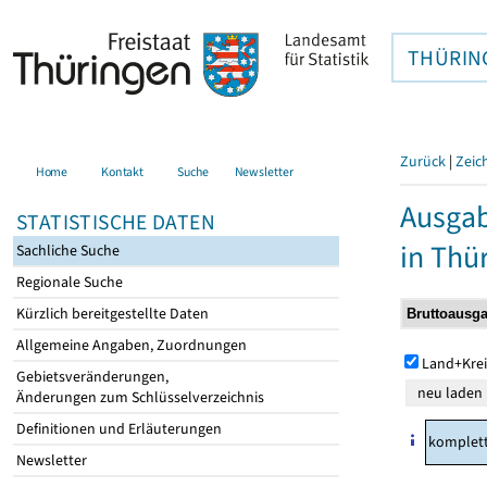
THÜRIN
Zurück
|
Zeic
Home
Kontakt
Suche
Newsletter
Ausga
STATISTISCHE DATEN
in Thü
Sachliche Suche
Regionale Suche
Kürzlich bereitgestellte Daten
Allgemeine Angaben, Zuordnungen
Land+Krei
Gebietsveränderungen,
Änderungen zum Schlüsselverzeichnis
Definitionen und Erläuterungen
komplet
Newsletter