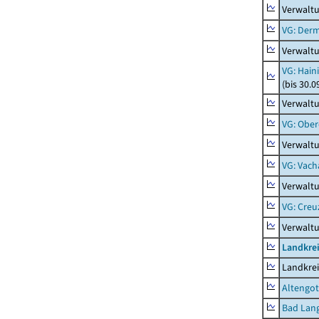
Verwalt
VG: Der
Verwalt
VG: Hain
(bis 30.0
Verwaltu
VG: Ober
Verwaltu
VG: Vach
Verwalt
VG: Creu
Verwalt
Landkrei
Landkrei
Altengot
Bad Lang