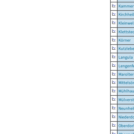
Kammerf
Kirchhei
Kleinwe
Klettste
Körner
Kutzleb
Langula
Lengenfe
Marolte
Mittels
Mühlhau
Mülvers
Neunhei
Niederdo
Oberdor