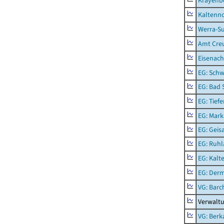
Krayenb
Kaltenno
Werra-Su
Amt Creu
Eisenach
EG: Schw
EG: Bad 
EG: Tief
EG: Mark
EG: Geisa
EG: Ruhl
EG: Kalt
EG: Der
VG: Barc
Verwaltu
VG: Berk