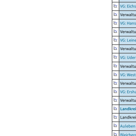
VG: Eich
Verwaltu
VG: Hans
Verwalt
VG: Lein
Verwaltu
VG: Uder
Verwalt
VG: West
Verwaltu
VG: Ers
Verwalt
Landkre
Landkre
Auleben
Bleicher