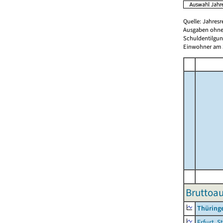
Quelle: Jahresr
Ausgaben ohne
Schuldentilgun
Einwohner am 3
Bruttoa
Thüring
Erfurt, S