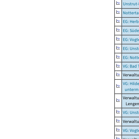
Unstrut-
Notterta
EG: Herb
EG: Süde
EG: Vogt
EG: Unst
EG: Nott
VG: Bad 
Verwalt
VG: Hil
unterm 
Verwalt
Lengenf
VG: Unst
Verwaltu
VG: Vogt