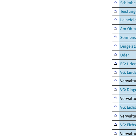
Schimbe
Teistung
Leinefel
Am Ohm
Sonnens
Dingelst
Uder
EG: Uder
VG: Lind
Verwaltu
VG: Ding
Verwaltu
VG: Eich
Verwaltu
VG: Eich
Verwaltu