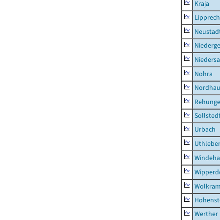
Kraja
Lipprec
Neustad
Niederg
Nieders
Nohra
Nordhau
Rehung
Sollsted
Urbach
Uthlebe
Windeha
Wipperd
Wolkram
Hohenst
Werther