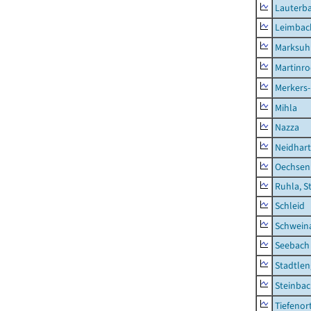
Lauterb
Leimbac
Marksuh
Martinr
Merkers-
Mihla
Nazza
Neidhar
Oechsen
Ruhla, S
Schleid
Schwein
Seebach
Stadtlen
Steinba
Tiefenor