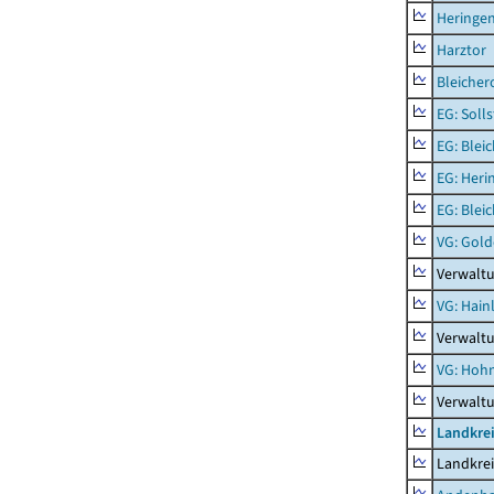
Heringen
Harztor
Bleicher
EG: Soll
EG: Blei
EG: Heri
EG: Blei
VG: Gol
Verwalt
VG: Hainl
Verwaltu
VG: Hoh
Verwalt
Landkrei
Landkrei