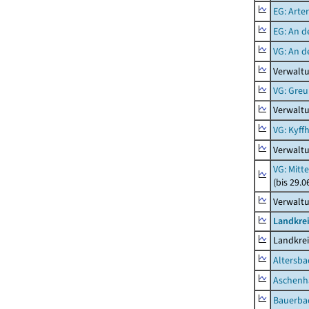
EG: Arter
EG: An d
VG: An 
Verwalt
VG: Gre
Verwalt
VG: Kyff
Verwaltu
VG: Mitt
(bis 29.
Verwaltu
Landkre
Landkre
Altersba
Aschenh
Bauerba