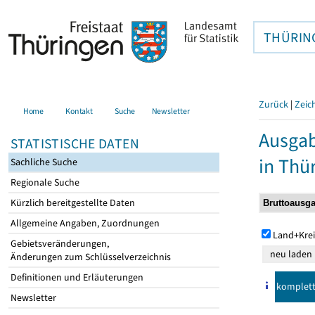
THÜRIN
Zurück
|
Zeic
Home
Kontakt
Suche
Newsletter
Ausga
STATISTISCHE DATEN
in Thü
Sachliche Suche
Regionale Suche
Kürzlich bereitgestellte Daten
Allgemeine Angaben, Zuordnungen
Land+Krei
Gebietsveränderungen,
Änderungen zum Schlüsselverzeichnis
Definitionen und Erläuterungen
komplet
Newsletter