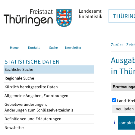
THÜRIN
Zurück
|
Zeic
Home
Kontakt
Suche
Newsletter
Ausga
STATISTISCHE DATEN
in Thü
Sachliche Suche
Regionale Suche
Kürzlich bereitgestellte Daten
Allgemeine Angaben, Zuordnungen
Land+Krei
Gebietsveränderungen,
Änderungen zum Schlüsselverzeichnis
Definitionen und Erläuterungen
komplet
Newsletter