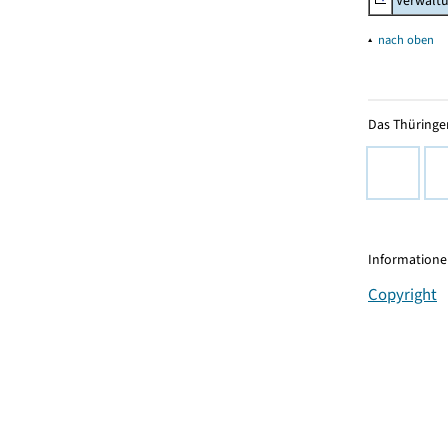
Verwaltu
▴
nach oben
Das Thüringer
Informationen
Copyright