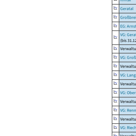
Geratal
Großbrei
EG: Arns
VG: Gera
(bis 31.1
Verwaltu
VG: Gro
Verwalt
VG: Lang
Verwaltu
VG: Ober
Verwaltu
VG: Renn
Verwaltu
VG: Riec