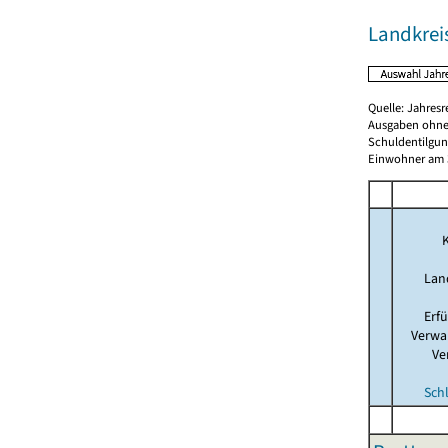
Landkreis
Quelle: Jahresr
Ausgaben ohne
Schuldentilgun
Einwohner am 3
K
Lan
Erf
Verwa
Ve
Sch