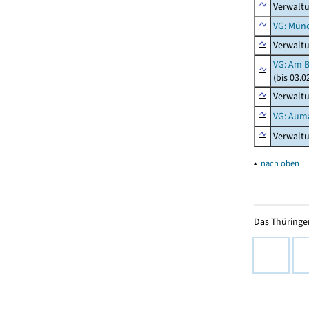
Verwalt
VG: Mün
Verwalt
VG: Am 
(bis 03.
Verwalt
VG: Aum
Verwalt
▴
nach oben
Das Thüringer