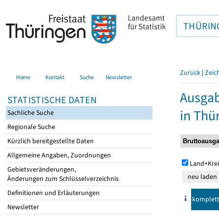
THÜRIN
Zurück
|
Zeic
Home
Kontakt
Suche
Newsletter
Ausga
STATISTISCHE DATEN
in Thü
Sachliche Suche
Regionale Suche
Kürzlich bereitgestellte Daten
Allgemeine Angaben, Zuordnungen
Land+Krei
Gebietsveränderungen,
Änderungen zum Schlüsselverzeichnis
Definitionen und Erläuterungen
komplet
Newsletter