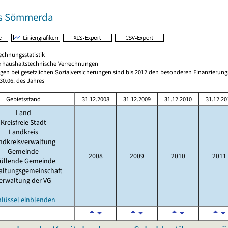
is Sömmerda
echnungsstatistik
 haushaltstechnische Verrechnungen
gen bei gesetzlichen Sozialversicherungen sind bis 2012 den besonderen Finanzierun
0.06. des Jahres
Gebietsstand
31.12.2008
31.12.2009
31.12.2010
31.12.20
Land
Kreisfreie Stadt
Landkreis
ndkreisverwaltung
Gemeinde
2008
2009
2010
2011
füllende Gemeinde
altungsgemeinschaft
erwaltung der VG
hlüssel einblenden