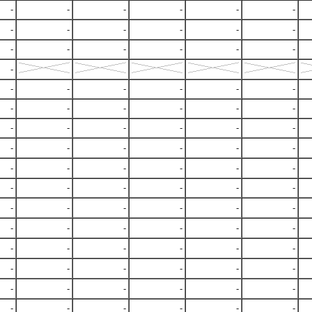
-
-
-
-
-
-
-
-
-
-
-
-
-
-
-
-
-
-
-
-
-
-
-
-
-
-
-
-
-
-
-
-
-
-
-
-
-
-
-
-
-
-
-
-
-
-
-
-
-
-
-
-
-
-
-
-
-
-
-
-
-
-
-
-
-
-
-
-
-
-
-
-
-
-
-
-
-
-
-
-
-
-
-
-
-
-
-
-
-
-
-