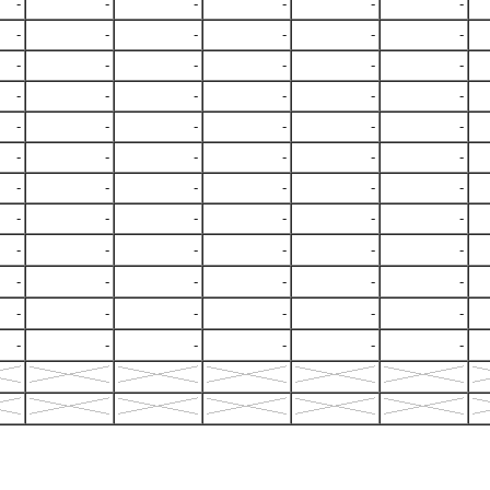
-
-
-
-
-
-
-
-
-
-
-
-
-
-
-
-
-
-
-
-
-
-
-
-
-
-
-
-
-
-
-
-
-
-
-
-
-
-
-
-
-
-
-
-
-
-
-
-
-
-
-
-
-
-
-
-
-
-
-
-
-
-
-
-
-
-
-
-
-
-
-
-