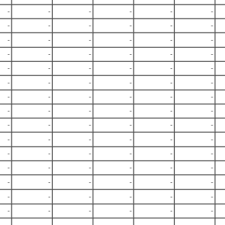
-
-
-
-
-
-
-
-
-
-
-
-
-
-
-
-
-
-
-
-
-
-
-
-
-
-
-
-
-
-
-
-
-
-
-
-
-
-
-
-
-
-
-
-
-
-
-
-
-
-
-
-
-
-
-
-
-
-
-
-
-
-
-
-
-
-
-
-
-
-
-
-
-
-
-
-
-
-
-
-
-
-
-
-
-
-
-
-
-
-
-
-
-
-
-
-