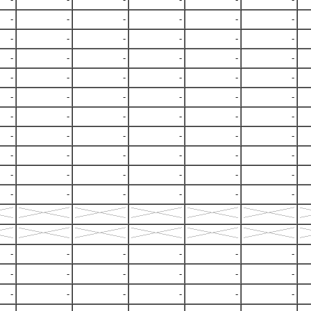
-
-
-
-
-
-
-
-
-
-
-
-
-
-
-
-
-
-
-
-
-
-
-
-
-
-
-
-
-
-
-
-
-
-
-
-
-
-
-
-
-
-
-
-
-
-
-
-
-
-
-
-
-
-
-
-
-
-
-
-
-
-
-
-
-
-
-
-
-
-
-
-
-
-
-
-
-
-