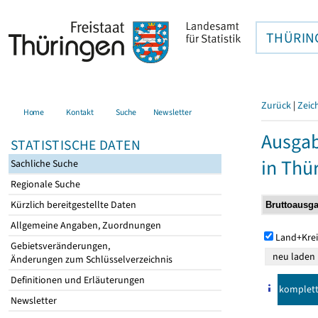
THÜRIN
Zurück
|
Zeic
Home
Kontakt
Suche
Newsletter
Ausga
STATISTISCHE DATEN
in Thü
Sachliche Suche
Regionale Suche
Kürzlich bereitgestellte Daten
Allgemeine Angaben, Zuordnungen
Land+Krei
Gebietsveränderungen,
Änderungen zum Schlüsselverzeichnis
Definitionen und Erläuterungen
komplet
Newsletter