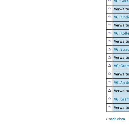
VG: Gera
Verwalt
VG: Kind
Verwaltu
VG: Köll
Verwaltu
VG: Stra
Verwaltu
VG: Gra
Verwalt
VG: An d
Verwaltu
VG: Gra
Verwalt
▴
nach oben