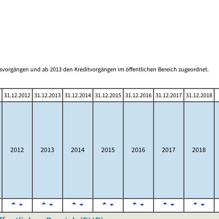
gsvorgängen und ab 2013 den Kreditvorgängen im öffentlichen Bereich zugeordnet.
31.12.2012
31.12.2013
31.12.2014
31.12.2015
31.12.2016
31.12.2017
31.12.2018
2012
2013
2014
2015
2016
2017
2018