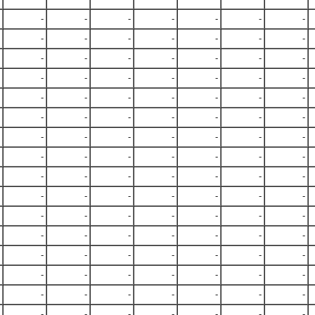
-
-
-
-
-
-
-
-
-
-
-
-
-
-
-
-
-
-
-
-
-
-
-
-
-
-
-
-
-
-
-
-
-
-
-
-
-
-
-
-
-
-
-
-
-
-
-
-
-
-
-
-
-
-
-
-
-
-
-
-
-
-
-
-
-
-
-
-
-
-
-
-
-
-
-
-
-
-
-
-
-
-
-
-
-
-
-
-
-
-
-
-
-
-
-
-
-
-
-
-
-
-
-
-
-
-
-
-
-
-
-
-