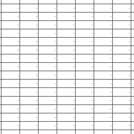
-
-
-
-
-
-
-
-
-
-
-
-
-
-
-
-
-
-
-
-
-
-
-
-
-
-
-
-
-
-
-
-
-
-
-
-
-
-
-
-
-
-
-
-
-
-
-
-
-
-
-
-
-
-
-
-
-
-
-
-
-
-
-
-
-
-
-
-
-
-
-
-
-
-
-
-
-
-
-
-
-
-
-
-
-
-
-
-
-
-
-
-
-
-
-
-
-
-
-
-
-
-
-
-
-
-
-
-
-
-
-
-