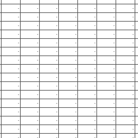
-
-
-
-
-
-
-
-
-
-
-
-
-
-
-
-
-
-
-
-
-
-
-
-
-
-
-
-
-
-
-
-
-
-
-
-
-
-
-
-
-
-
-
-
-
-
-
-
-
-
-
-
-
-
-
-
-
-
-
-
-
-
-
-
-
-
-
-
-
-
-
-
-
-
-
-
-
-
-
-
-
-
-
-
-
-
-
-
-
-
-
-
-
-
-
-
-
-
-
-
-
-
-
-
-
-
-
-
-
-
-
-