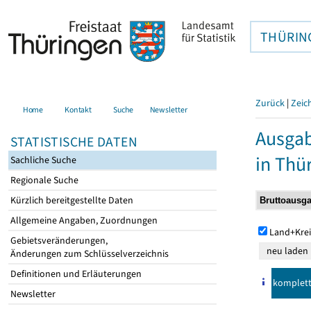
THÜRIN
Zurück
|
Zeic
Home
Kontakt
Suche
Newsletter
Ausga
STATISTISCHE DATEN
in Thü
Sachliche Suche
Regionale Suche
Kürzlich bereitgestellte Daten
Allgemeine Angaben, Zuordnungen
Land+Krei
Gebietsveränderungen,
Änderungen zum Schlüsselverzeichnis
Definitionen und Erläuterungen
komplet
Newsletter