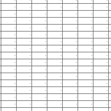
-
-
-
-
-
-
-
-
-
-
-
-
-
-
-
-
-
-
-
-
-
-
-
-
-
-
-
-
-
-
-
-
-
-
-
-
-
-
-
-
-
-
-
-
-
-
-
-
-
-
-
-
-
-
-
-
-
-
-
-
-
-
-
-
-
-
-
-
-
-
-
-
-
-
-
-
-
-
-
-
-
-
-
-
-
-
-
-
-
-
-
-
-
-
-
-
-
-
-
-
-
-
-
-
-
-
-
-
-
-
-
-