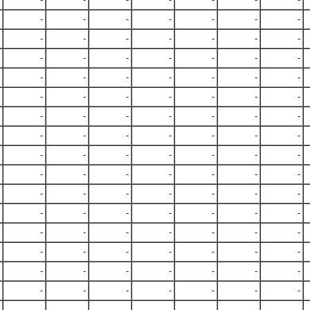
-
-
-
-
-
-
-
-
-
-
-
-
-
-
-
-
-
-
-
-
-
-
-
-
-
-
-
-
-
-
-
-
-
-
-
-
-
-
-
-
-
-
-
-
-
-
-
-
-
-
-
-
-
-
-
-
-
-
-
-
-
-
-
-
-
-
-
-
-
-
-
-
-
-
-
-
-
-
-
-
-
-
-
-
-
-
-
-
-
-
-
-
-
-
-
-
-
-
-
-
-
-
-
-
-
-
-
-
-
-
-
-