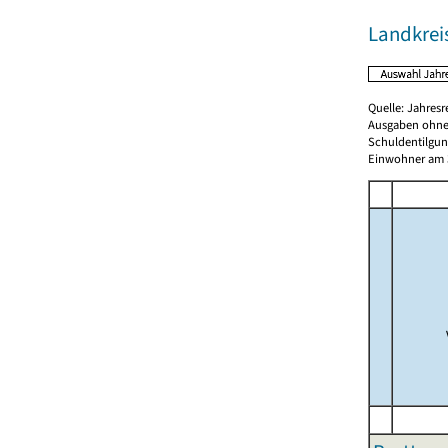
Landkrei
Quelle: Jahresr
Ausgaben ohne
Schuldentilgun
Einwohner am 3