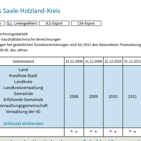
s Saale-Holzland-Kreis
echnungsstatistik
 haushaltstechnische Verrechnungen
gen bei gesetzlichen Sozialversicherungen sind bis 2012 den besonderen Finanzierun
0.06. des Jahres
Gebietsstand
31.12.2008
31.12.2009
31.12.2010
31.12.2011
Land
Kreisfreie Stadt
Landkreis
Landkreisverwaltung
Gemeinde
2008
2009
2010
2011
Erfüllende Gemeinde
Verwaltungsgemeinschaft
Verwaltung der VG
Schlüssel einblenden