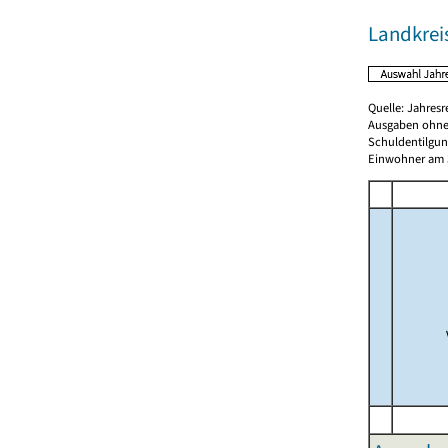
Landkrei
Quelle: Jahresr
Ausgaben ohne
Schuldentilgun
Einwohner am 3