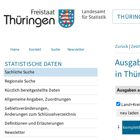
THÜRIN
Zurück
|
Zeic
Home
Kontakt
Suche
Newsletter
Ausga
STATISTISCHE DATEN
in Thü
Sachliche Suche
Regionale Suche
Kürzlich bereitgestellte Daten
Allgemeine Angaben, Zuordnungen
Land+Krei
Gebietsveränderungen,
Änderungen zum Schlüsselverzeichnis
Definitionen und Erläuterungen
komplet
Newsletter