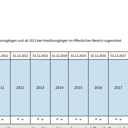
gsvorgängen und ab 2013 den Kreditvorgängen im öffentlichen Bereich zugeordnet.
2.2011
31.12.2012
31.12.2013
31.12.2014
31.12.2015
31.12.2016
31.12.2017
011
2012
2013
2014
2015
2016
2017