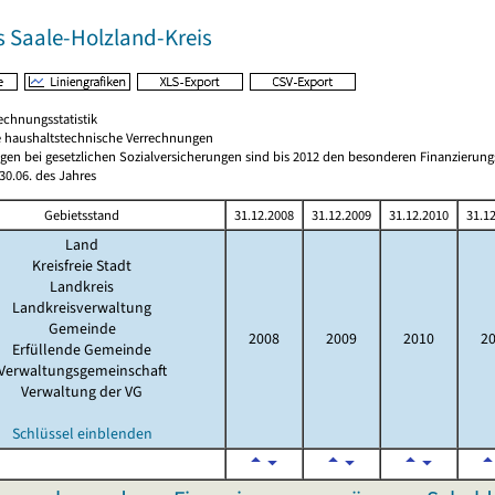
s Saale-Holzland-Kreis
echnungsstatistik
 haushaltstechnische Verrechnungen
gen bei gesetzlichen Sozialversicherungen sind bis 2012 den besonderen Finanzierun
0.06. des Jahres
Gebietsstand
31.12.2008
31.12.2009
31.12.2010
31.1
Land
Kreisfreie Stadt
Landkreis
Landkreisverwaltung
Gemeinde
2008
2009
2010
2
Erfüllende Gemeinde
Verwaltungsgemeinschaft
Verwaltung der VG
Schlüssel einblenden