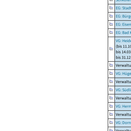
EG: Stad
EG: Bürg
EG: Eise
EG: Bad 
VG: Heid
(bis 11.
bis 14.03
bis 31.1
Verwaltu
VG: Hüge
Verwaltu
VG: Südl
Verwaltu
VG: Her
Verwalt
VG: Dor
Verwalt