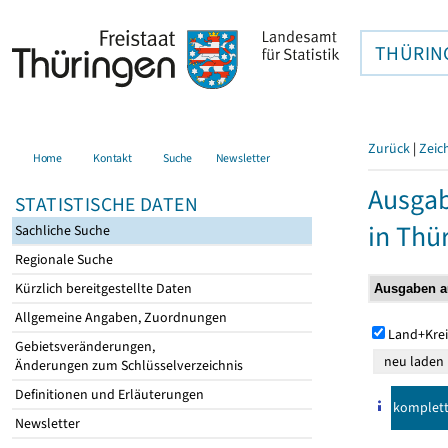
THÜRIN
Zurück
|
Zeic
Home
Kontakt
Suche
Newsletter
Ausga
STATISTISCHE DATEN
in Thü
Sachliche Suche
Regionale Suche
Kürzlich bereitgestellte Daten
Allgemeine Angaben, Zuordnungen
Land+Krei
Gebietsveränderungen,
Änderungen zum Schlüsselverzeichnis
Definitionen und Erläuterungen
komplet
Newsletter