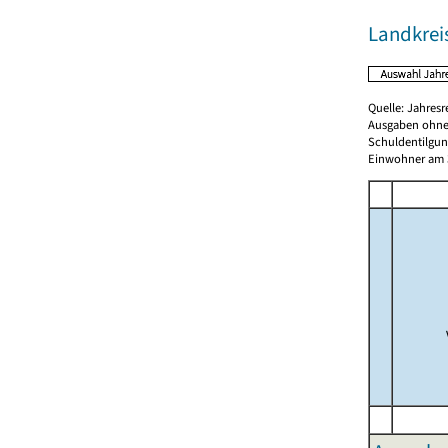
Landkrei
Quelle: Jahresr
Ausgaben ohne
Schuldentilgun
Einwohner am 3