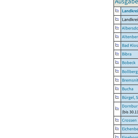
Ausgaben
Landkrei
Landkrei
Albersdo
Altenbe
Bad Klos
Bibra
Bobeck
Bollberg
Bremsni
Bucha
Bürgel, 
Dornbur
(bis 30.
Crossen 
Eichenb
Einebor