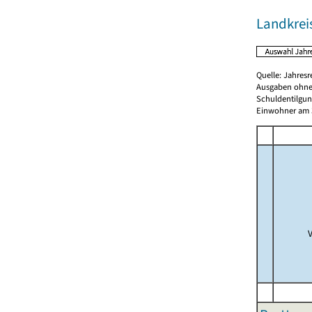
Landkrei
Quelle: Jahresr
Ausgaben ohne
Schuldentilgun
Einwohner am 3