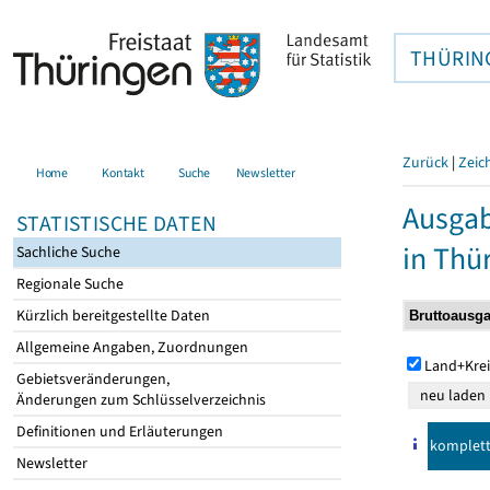
THÜRIN
Zurück
|
Zeic
Home
Kontakt
Suche
Newsletter
Ausga
STATISTISCHE DATEN
in Thü
Sachliche Suche
Regionale Suche
Kürzlich bereitgestellte Daten
Allgemeine Angaben, Zuordnungen
Land+Krei
Gebietsveränderungen,
Änderungen zum Schlüsselverzeichnis
Definitionen und Erläuterungen
komplet
Newsletter