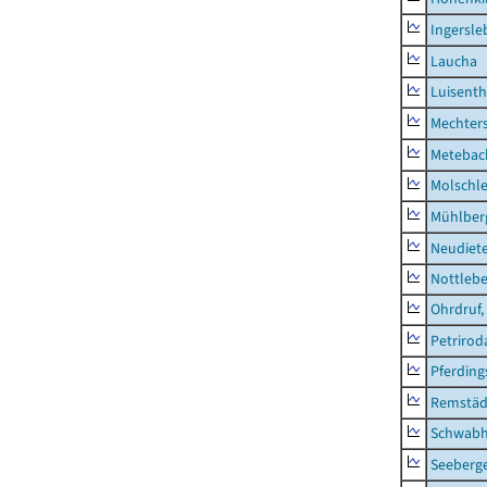
Ingersle
Laucha
Luisenth
Mechter
Metebac
Molschl
Mühlber
Neudiet
Nottleb
Ohrdruf,
Petrirod
Pferding
Remstäd
Schwab
Seeberg