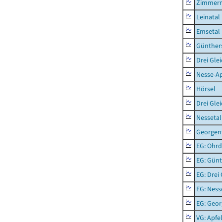
Zimmern
Leinatal
Emsetal
Günther
Drei Gle
Nesse-Ap
Hörsel
Drei Gle
Nessetal
Georgen
EG: Ohrd
EG: Gün
EG: Drei
EG: Ness
EG: Geor
VG: Apfe