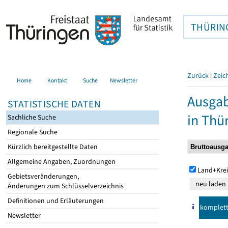
THÜRIN
Zurück
|
Zeic
Home
Kontakt
Suche
Newsletter
Ausga
STATISTISCHE DATEN
in Thü
Sachliche Suche
Regionale Suche
Kürzlich bereitgestellte Daten
Allgemeine Angaben, Zuordnungen
Land+Krei
Gebietsveränderungen,
Änderungen zum Schlüsselverzeichnis
Definitionen und Erläuterungen
komplet
Newsletter