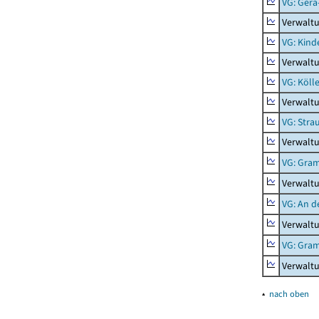
VG: Gera
Verwalt
VG: Kind
Verwaltu
VG: Köll
Verwaltu
VG: Stra
Verwaltu
VG: Gra
Verwalt
VG: An d
Verwaltu
VG: Gra
Verwalt
▴
nach oben