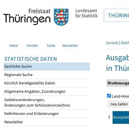
THÜRIN
Zurück
|
Zeic
Home
Kontakt
Suche
Newsletter
Ausga
STATISTISCHE DATEN
in Thü
Sachliche Suche
Regionale Suche
Kürzlich bereitgestellte Daten
Allgemeine Angaben, Zuordnungen
Land+Krei
Gebietsveränderungen,
Änderungen zum Schlüsselverzeichnis
Definitionen und Erläuterungen
komplet
Newsletter