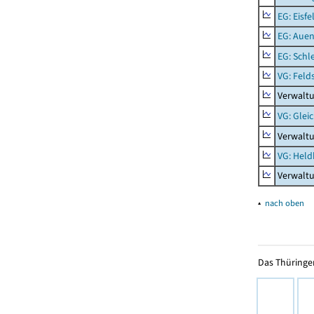
EG: Eisfe
EG: Aue
EG: Schl
VG: Feld
Verwaltu
VG: Glei
Verwaltu
VG: Held
Verwalt
▴
nach oben
Das Thüringer