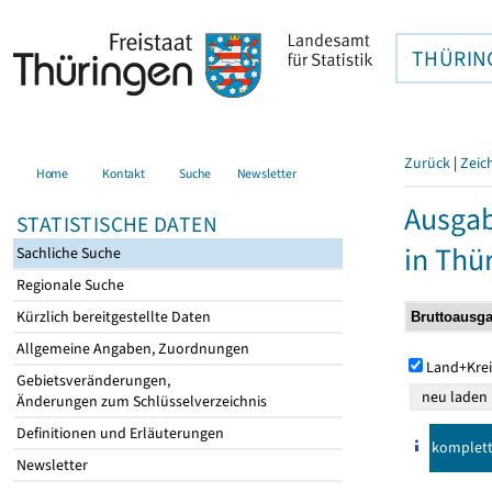
THÜRIN
Zurück
|
Zeic
Home
Kontakt
Suche
Newsletter
Ausga
STATISTISCHE DATEN
in Thü
Sachliche Suche
Regionale Suche
Kürzlich bereitgestellte Daten
Allgemeine Angaben, Zuordnungen
Land+Krei
Gebietsveränderungen,
Änderungen zum Schlüsselverzeichnis
Definitionen und Erläuterungen
komplet
Newsletter