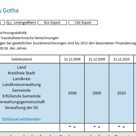
s Gotha
echnungsstatistik
 haushaltstechnische Verrechnungen
gen bei gesetzlichen Sozialversicherungen sind bis 2012 den besonderen Finanzierun
0.06. des Jahres
Gebietsstand
31.12.2008
31.12.2009
31.12.2010
Land
Kreisfreie Stadt
Landkreis
Landkreisverwaltung
Gemeinde
2008
2009
2010
Erfüllende Gemeinde
Verwaltungsgemeinschaft
Verwaltung der VG
Schlüssel einblenden