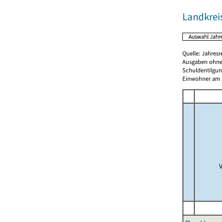
Landkrei
Quelle: Jahresr
Ausgaben ohne
Schuldentilgun
Einwohner am 3