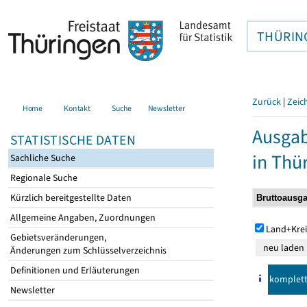
THÜRIN
Zurück
|
Zeic
Home
Kontakt
Suche
Newsletter
Ausga
STATISTISCHE DATEN
in Thü
Sachliche Suche
Regionale Suche
Kürzlich bereitgestellte Daten
Allgemeine Angaben, Zuordnungen
Land+Krei
Gebietsveränderungen,
Änderungen zum Schlüsselverzeichnis
Definitionen und Erläuterungen
komplet
Newsletter