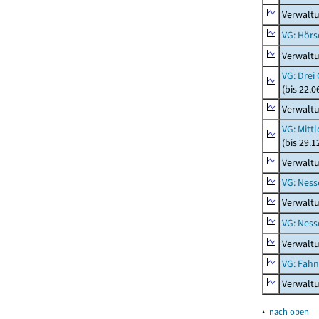
Verwaltu
VG: Hörs
Verwaltu
VG: Drei
(bis 22.
Verwaltu
VG: Mitt
(bis 29.
Verwaltu
VG: Nes
Verwalt
VG: Nes
Verwalt
VG: Fah
Verwalt
▴
nach oben