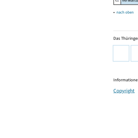
Verwaltu
▴
nach oben
Das Thüringer
Informationen
Copyright