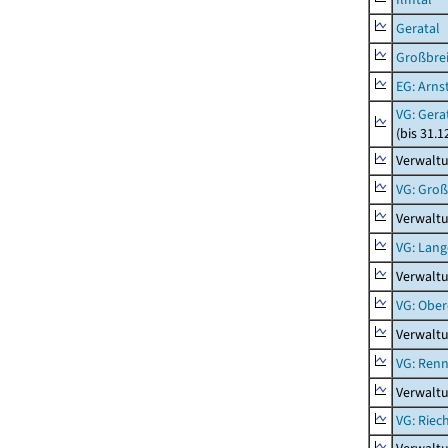
Geratal
Großbrei
EG: Arns
VG: Gera
(bis 31.1
Verwaltu
VG: Gro
Verwalt
VG: Lang
Verwaltu
VG: Ober
Verwaltu
VG: Renn
Verwaltu
VG: Riec