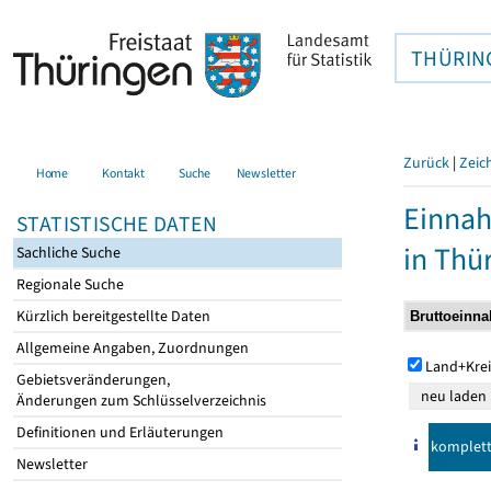
THÜRIN
Zurück
|
Zeic
Home
Kontakt
Suche
Newsletter
Einna
STATISTISCHE DATEN
in Thü
Sachliche Suche
Regionale Suche
Kürzlich bereitgestellte Daten
Allgemeine Angaben, Zuordnungen
Land+Krei
Gebietsveränderungen,
Änderungen zum Schlüsselverzeichnis
Definitionen und Erläuterungen
komplet
Newsletter