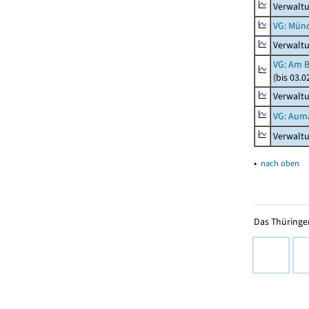
Verwalt
VG: Mün
Verwalt
VG: Am 
(bis 03.
Verwalt
VG: Aum
Verwalt
▴
nach oben
Das Thüringer