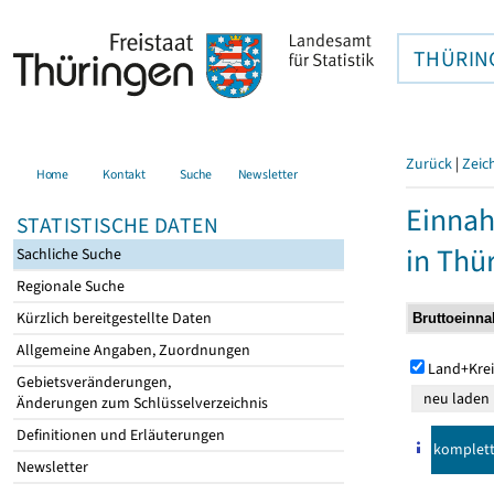
THÜRIN
Zurück
|
Zeic
Home
Kontakt
Suche
Newsletter
Einna
STATISTISCHE DATEN
in Thü
Sachliche Suche
Regionale Suche
Kürzlich bereitgestellte Daten
Allgemeine Angaben, Zuordnungen
Land+Krei
Gebietsveränderungen,
Änderungen zum Schlüsselverzeichnis
Definitionen und Erläuterungen
komplet
Newsletter