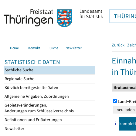
THÜRIN
Zurück
|
Zeic
Home
Kontakt
Suche
Newsletter
Einna
STATISTISCHE DATEN
in Thü
Sachliche Suche
Regionale Suche
Kürzlich bereitgestellte Daten
Allgemeine Angaben, Zuordnungen
Land+Krei
Gebietsveränderungen,
Änderungen zum Schlüsselverzeichnis
Definitionen und Erläuterungen
komplet
Newsletter