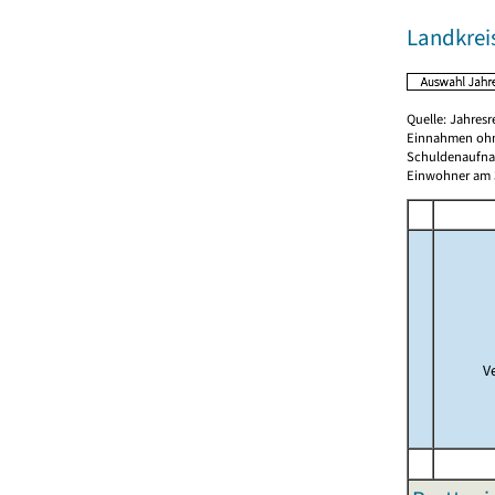
Landkrei
Quelle: Jahresr
Einnahmen ohn
Schuldenaufnah
Einwohner am 3
V