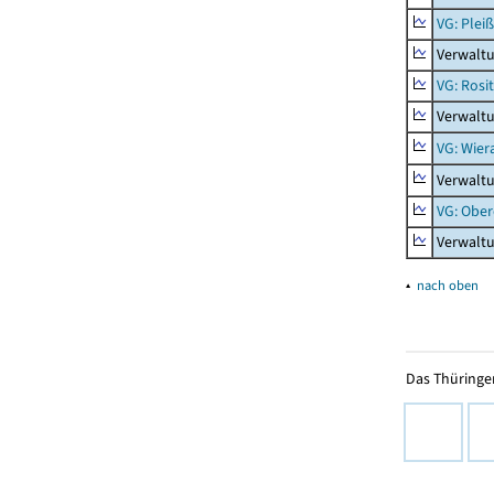
VG: Plei
Verwalt
VG: Rosi
Verwaltu
VG: Wier
Verwaltu
VG: Ober
Verwaltu
▴
nach oben
Das Thüringer