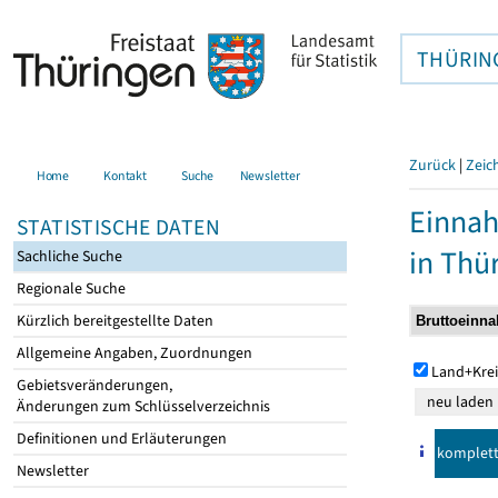
THÜRIN
Zurück
|
Zeic
Home
Kontakt
Suche
Newsletter
Einna
STATISTISCHE DATEN
in Thü
Sachliche Suche
Regionale Suche
Kürzlich bereitgestellte Daten
Allgemeine Angaben, Zuordnungen
Land+Krei
Gebietsveränderungen,
Änderungen zum Schlüsselverzeichnis
Definitionen und Erläuterungen
komplet
Newsletter