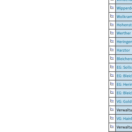
Wipperd
Wolkram
Hohenst
Werther
Heringen
Harztor
Bleicher
EG: Soll
EG: Blei
EG: Heri
EG: Blei
VG: Gol
Verwalt
VG: Hainl
Verwaltu