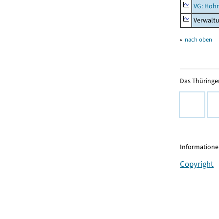
VG: Hoh
Verwalt
▴
nach oben
Das Thüringer
Informationen
Copyright