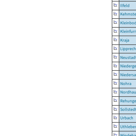
Ilfeld
Kehmste
Kleinbo
Kleinfur
Kraja
Lipprec
Neustad
Niederg
Nieders
Nohra
Nordhau
Rehung
Sollsted
Urbach
Uthlebe
Windeha