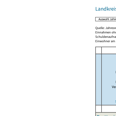
Landkrei
Quelle: Jahresr
Einnahmen ohn
Schuldenaufnah
Einwohner am 3
Ve