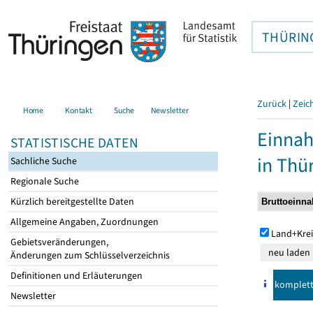
THÜRIN
Zurück
|
Zeic
Home
Kontakt
Suche
Newsletter
Einna
STATISTISCHE DATEN
in Thü
Sachliche Suche
Regionale Suche
Kürzlich bereitgestellte Daten
Allgemeine Angaben, Zuordnungen
Land+Krei
Gebietsveränderungen,
Änderungen zum Schlüsselverzeichnis
Definitionen und Erläuterungen
komplet
Newsletter