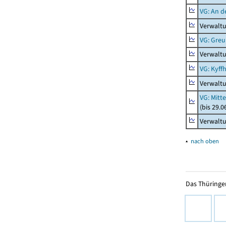
VG: An 
Verwalt
VG: Gre
Verwalt
VG: Kyff
Verwaltu
VG: Mitt
(bis 29.
Verwaltu
▴
nach oben
Das Thüringer