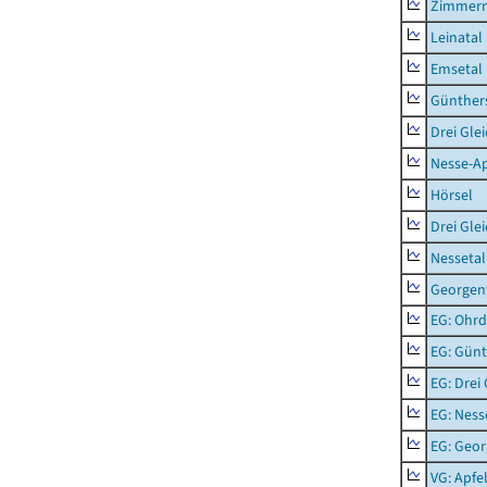
Zimmern
Leinatal
Emsetal
Günther
Drei Gle
Nesse-Ap
Hörsel
Drei Gle
Nessetal
Georgen
EG: Ohrd
EG: Gün
EG: Drei
EG: Ness
EG: Geor
VG: Apfe