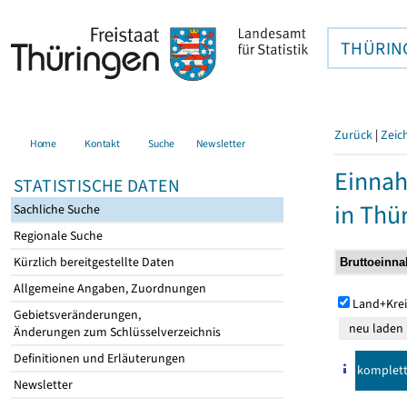
THÜRIN
Zurück
|
Zeic
Home
Kontakt
Suche
Newsletter
Einna
STATISTISCHE DATEN
in Thü
Sachliche Suche
Regionale Suche
Kürzlich bereitgestellte Daten
Allgemeine Angaben, Zuordnungen
Land+Krei
Gebietsveränderungen,
Änderungen zum Schlüsselverzeichnis
Definitionen und Erläuterungen
komplet
Newsletter