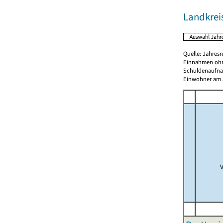
Landkrei
Quelle: Jahresr
Einnahmen ohn
Schuldenaufnah
Einwohner am 3