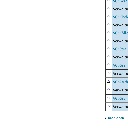
VG: Gera
Verwalt
VG: Kind
Verwaltu
VG: Köll
Verwaltu
VG: Stra
Verwaltu
VG: Gra
Verwalt
VG: An d
Verwaltu
VG: Gra
Verwalt
▴
nach oben