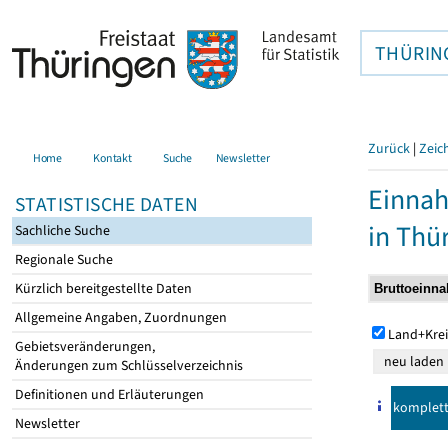
THÜRIN
Zurück
|
Zeic
Home
Kontakt
Suche
Newsletter
Einna
STATISTISCHE DATEN
in Thü
Sachliche Suche
Regionale Suche
Kürzlich bereitgestellte Daten
Allgemeine Angaben, Zuordnungen
Land+Krei
Gebietsveränderungen,
Änderungen zum Schlüsselverzeichnis
Definitionen und Erläuterungen
komplet
Newsletter