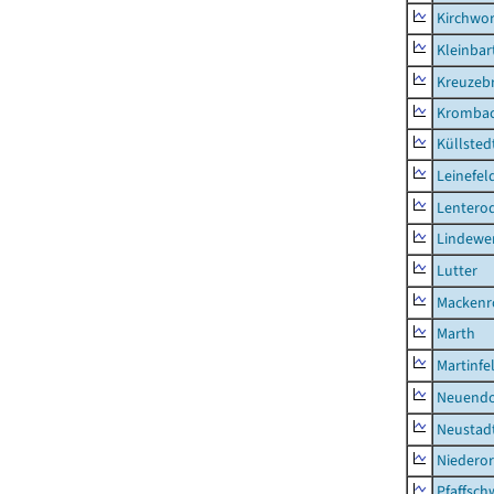
Kirchwor
Kleinbart
Kreuzeb
Kromba
Küllsted
Leinefel
Lentero
Lindewe
Lutter
Mackenr
Marth
Martinfe
Neuendo
Neustad
Niederor
Pfaffsc