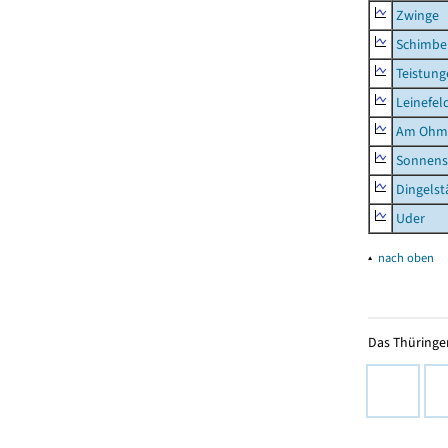
Zwinge
Schimbe
Teistung
Leinefel
Am Ohm
Sonnens
Dingelst
Uder
▴
nach oben
Das Thüringer