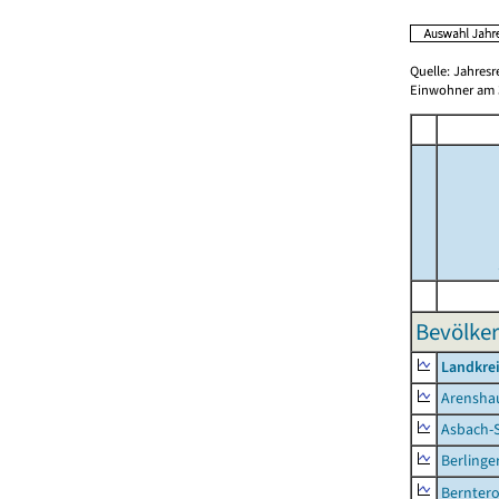
Quelle: Jahresr
Einwohner am 3
Bevölker
Landkrei
Arensha
Asbach-
Berlinge
Berntero