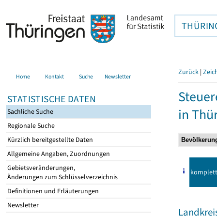
THÜRIN
Zurück
|
Zeic
Home
Kontakt
Suche
Newsletter
Steuer
STATISTISCHE DATEN
in Thü
Sachliche Suche
Regionale Suche
Kürzlich bereitgestellte Daten
Allgemeine Angaben, Zuordnungen
Gebietsveränderungen,
komplet
Änderungen zum Schlüsselverzeichnis
Definitionen und Erläuterungen
Newsletter
Landkrei