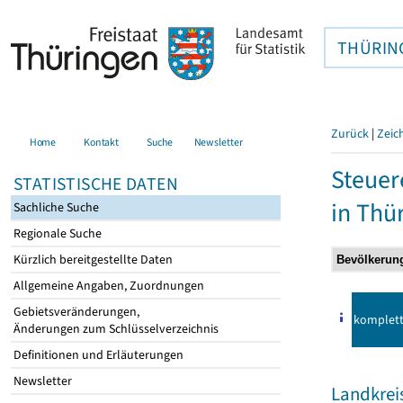
THÜRIN
Zurück
|
Zeic
Home
Kontakt
Suche
Newsletter
Steuer
STATISTISCHE DATEN
in Thü
Sachliche Suche
Regionale Suche
Kürzlich bereitgestellte Daten
Allgemeine Angaben, Zuordnungen
Gebietsveränderungen,
komplet
Änderungen zum Schlüsselverzeichnis
Definitionen und Erläuterungen
Newsletter
Landkre