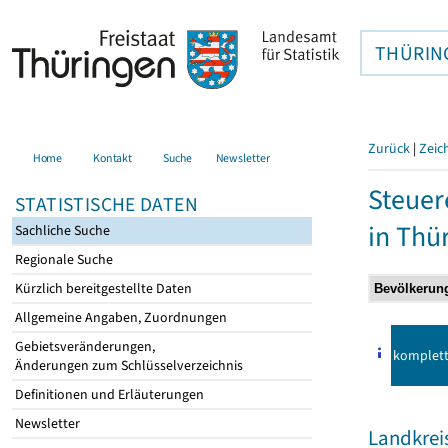
THÜRIN
Zurück
|
Zeic
Home
Kontakt
Suche
Newsletter
Steuer
STATISTISCHE DATEN
in Thü
Sachliche Suche
Regionale Suche
Kürzlich bereitgestellte Daten
Allgemeine Angaben, Zuordnungen
Gebietsveränderungen,
komplet
Änderungen zum Schlüsselverzeichnis
Definitionen und Erläuterungen
Newsletter
Landkrei