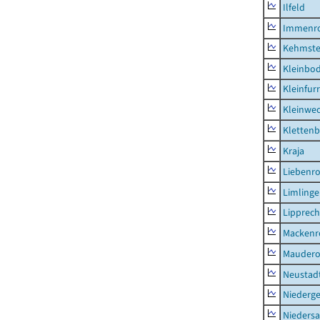
Ilfeld
Immenr
Kehmste
Kleinbo
Kleinfur
Kleinwe
Klettenb
Kraja
Liebenr
Limling
Lipprec
Mackenr
Mauder
Neustad
Niederg
Nieders