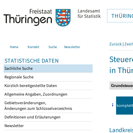
THÜRIN
Zurück
|
Zeic
Home
Kontakt
Suche
Newsletter
Steuer
STATISTISCHE DATEN
in Thü
Sachliche Suche
Regionale Suche
Kürzlich bereitgestellte Daten
Allgemeine Angaben, Zuordnungen
Gebietsveränderungen,
komplet
Änderungen zum Schlüsselverzeichnis
Definitionen und Erläuterungen
Newsletter
Landkrei