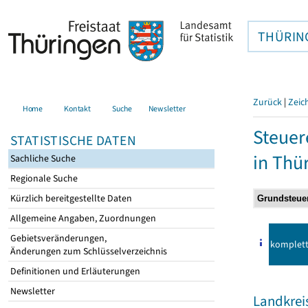
THÜRIN
Zurück
|
Zeic
Home
Kontakt
Suche
Newsletter
Steuer
STATISTISCHE DATEN
in Thü
Sachliche Suche
Regionale Suche
Kürzlich bereitgestellte Daten
Allgemeine Angaben, Zuordnungen
Gebietsveränderungen,
komplet
Änderungen zum Schlüsselverzeichnis
Definitionen und Erläuterungen
Newsletter
Landkrei