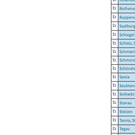
Rothena
Ruppers
Saalburg
Schlegel
Schleiz, 
Schmieri
Schmor
Schöndo
Seisla
Seubten
Solkwitz
Stanau
Stelzen
Tanna, S
Tegau