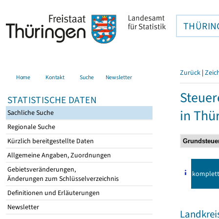
THÜRIN
Zurück
|
Zeic
Home
Kontakt
Suche
Newsletter
Steuer
STATISTISCHE DATEN
in Thü
Sachliche Suche
Regionale Suche
Kürzlich bereitgestellte Daten
Allgemeine Angaben, Zuordnungen
Gebietsveränderungen,
komplet
Änderungen zum Schlüsselverzeichnis
Definitionen und Erläuterungen
Newsletter
Landkreis