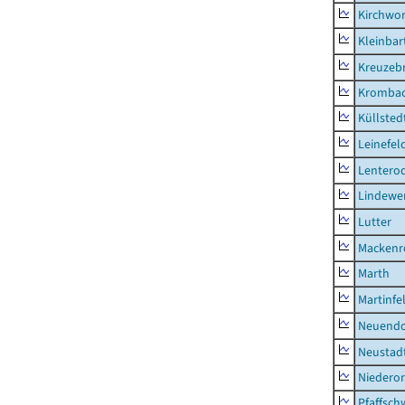
Kirchwor
Kleinbart
Kreuzeb
Kromba
Küllsted
Leinefel
Lentero
Lindewe
Lutter
Mackenr
Marth
Martinfe
Neuendo
Neustad
Niederor
Pfaffsc