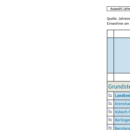
Quelle: Jahresr
Einwohner am 3
Grundste
Landkrei
Arensha
Asbach-
Berlinge
Berntero