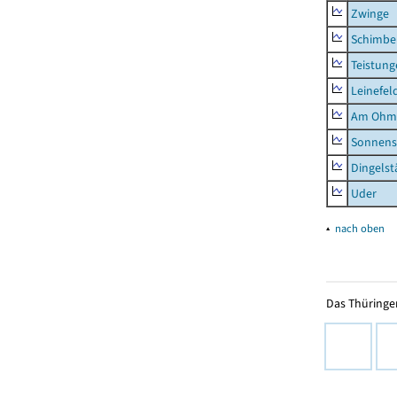
Zwinge
Schimbe
Teistung
Leinefel
Am Ohm
Sonnens
Dingelst
Uder
▴
nach oben
Das Thüringer