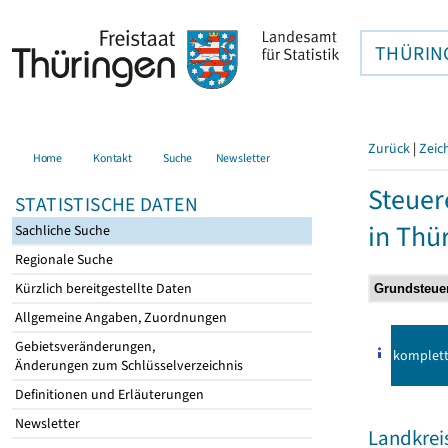
THÜRIN
Zurück
|
Zeic
Home
Kontakt
Suche
Newsletter
Steuer
STATISTISCHE DATEN
in Thü
Sachliche Suche
Regionale Suche
Kürzlich bereitgestellte Daten
Allgemeine Angaben, Zuordnungen
Gebietsveränderungen,
komplet
Änderungen zum Schlüsselverzeichnis
Definitionen und Erläuterungen
Newsletter
Landkreis