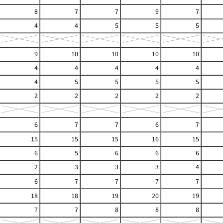
8
7
7
9
7
4
4
5
5
5
9
10
10
10
10
4
4
4
4
4
4
5
5
5
5
2
2
2
2
2
6
7
7
6
7
15
15
15
16
15
6
5
6
6
6
2
3
3
3
4
6
7
7
7
7
18
18
19
20
19
7
7
8
8
8