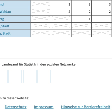
und
3
3
3
-Waldau
2
2
2
erg
1
1
 Stadt
, Stadt
 Landesamt für Statistik in den sozialen Netzwerken:
 zu dieser Website:
Datenschutz
Impressum
Hinweise zur Barrierefreiheit