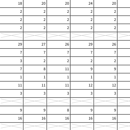
18
20
20
24
20
2
2
2
2
2
2
2
2
2
2
2
2
2
2
2
29
27
26
29
26
7
7
7
7
7
3
2
2
2
2
7
8
11
9
9
1
1
1
1
1
11
11
11
12
12
3
3
3
3
3
9
9
8
9
9
16
16
16
16
16