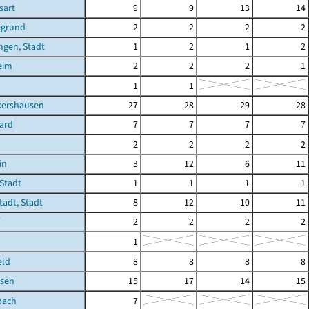
sart
9
9
13
14
egrund
2
2
2
2
ngen, Stadt
1
2
1
2
eim
2
2
2
1
1
1
kershausen
27
28
29
28
ard
7
7
7
7
2
2
2
2
in
3
12
6
11
Stadt
1
1
1
1
adt, Stadt
8
12
10
11
2
2
2
2
1
eld
8
8
8
8
sen
15
17
14
15
bach
7