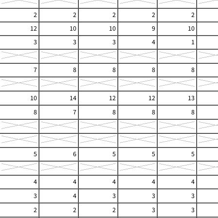
2
2
2
2
2
12
10
10
9
10
3
3
3
4
1
7
8
8
8
8
10
14
12
12
13
8
7
8
8
8
5
6
5
5
5
4
4
4
4
4
3
4
3
3
3
2
2
2
3
3