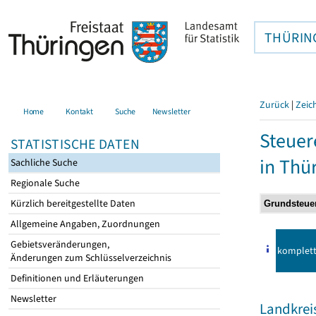
THÜRIN
Zurück
|
Zeic
Home
Kontakt
Suche
Newsletter
Steuer
STATISTISCHE DATEN
in Thü
Sachliche Suche
Regionale Suche
Kürzlich bereitgestellte Daten
Allgemeine Angaben, Zuordnungen
Gebietsveränderungen,
komplet
Änderungen zum Schlüsselverzeichnis
Definitionen und Erläuterungen
Newsletter
Landkrei