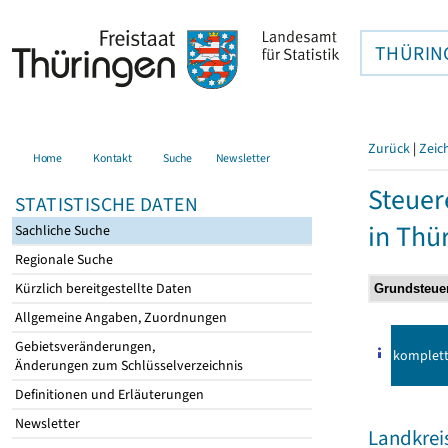
THÜRIN
Zurück
|
Zeic
Home
Kontakt
Suche
Newsletter
Steuer
STATISTISCHE DATEN
in Thü
Sachliche Suche
Regionale Suche
Kürzlich bereitgestellte Daten
Allgemeine Angaben, Zuordnungen
Gebietsveränderungen,
komplet
Änderungen zum Schlüsselverzeichnis
Definitionen und Erläuterungen
Newsletter
Landkrei