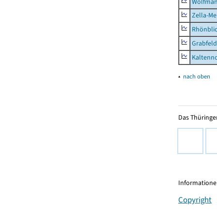
Wolfma
Zella-Me
Rhönbli
Grabfeld
Kaltenno
▴
nach oben
Das Thüringer
Informationen
Copyright