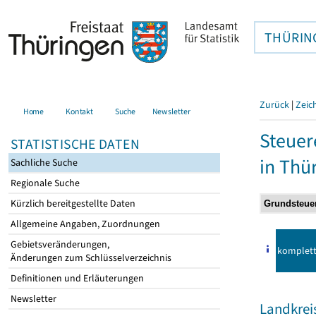
THÜRIN
Zurück
|
Zeic
Home
Kontakt
Suche
Newsletter
Steuer
STATISTISCHE DATEN
in Thü
Sachliche Suche
Regionale Suche
Kürzlich bereitgestellte Daten
Allgemeine Angaben, Zuordnungen
Gebietsveränderungen,
komplet
Änderungen zum Schlüsselverzeichnis
Definitionen und Erläuterungen
Newsletter
Landkrei