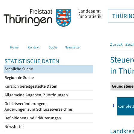
THÜRIN
Zurück
|
Zeic
Home
Kontakt
Suche
Newsletter
Steuer
STATISTISCHE DATEN
in Thü
Sachliche Suche
Regionale Suche
Kürzlich bereitgestellte Daten
Allgemeine Angaben, Zuordnungen
Gebietsveränderungen,
komplet
Änderungen zum Schlüsselverzeichnis
Definitionen und Erläuterungen
Newsletter
Landkreis