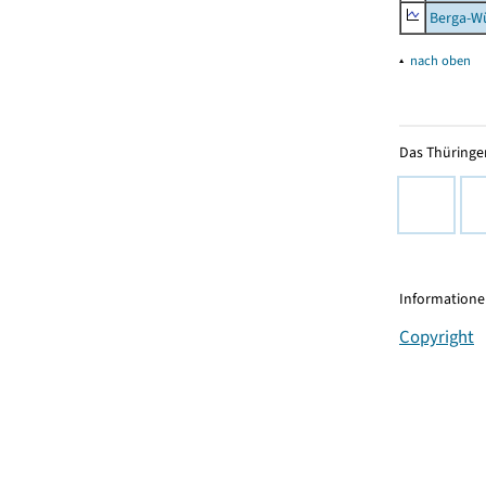
Berga-Wü
▴
nach oben
Das Thüringer
Informationen
Copyright