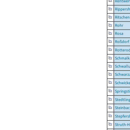
Rentwer
Rippers
Ritsche
Rohr
Rosa
Roßdorf
Rottero
Schmalka
Schwall
Schwarz
Schwick
Springsti
Stedtlin
Steinbac
Stepfer
Struth-