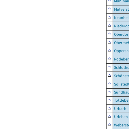
Mühlhau
Mülvers
Neunhei
Niederdo
Oberdor
Obermeh
Oppersh
Rodeber
Schlothe
Schönst
Sollsted
Sundha
Tottlebe
Urbach
Urleben
Weberst