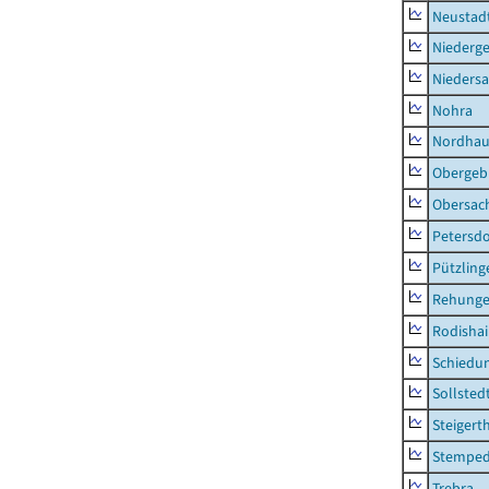
Neustad
Niederg
Nieders
Nohra
Nordhau
Obergeb
Obersac
Petersdo
Pützling
Rehung
Rodisha
Schiedu
Sollsted
Steigert
Stempe
Trebra