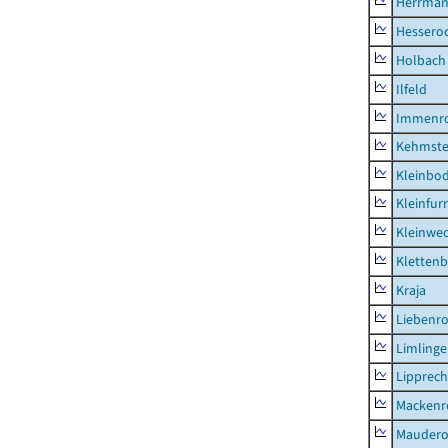
Herrman
Hessero
Holbach
Ilfeld
Immenr
Kehmste
Kleinbo
Kleinfur
Kleinwe
Klettenb
Kraja
Liebenr
Limling
Lipprec
Mackenr
Mauder