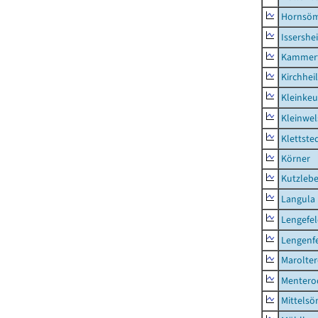
Hornsö
Issershe
Kammerf
Kirchhei
Kleinkeu
Kleinwe
Klettste
Körner
Kutzleb
Langula
Lengefe
Lengenfe
Marolte
Mentero
Mittels