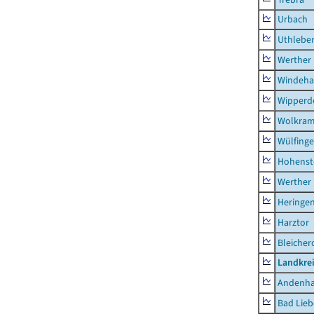
Urbach
Uthlebe
Werther
Windeha
Wipperd
Wolkram
Wülfing
Hohenst
Werther
Heringen
Harztor
Bleicher
Landkrei
Andenh
Bad Lieb