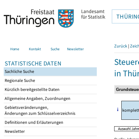
THÜRIN
Zurück
|
Zeic
Home
Kontakt
Suche
Newsletter
Steuer
STATISTISCHE DATEN
in Thü
Sachliche Suche
Regionale Suche
Kürzlich bereitgestellte Daten
Allgemeine Angaben, Zuordnungen
Gebietsveränderungen,
komplet
Änderungen zum Schlüsselverzeichnis
Definitionen und Erläuterungen
Newsletter