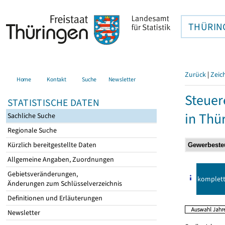
THÜRIN
Zurück
|
Zeic
Home
Kontakt
Suche
Newsletter
Steuer
STATISTISCHE DATEN
in Thü
Sachliche Suche
Regionale Suche
Kürzlich bereitgestellte Daten
Allgemeine Angaben, Zuordnungen
Gebietsveränderungen,
komplet
Änderungen zum Schlüsselverzeichnis
Definitionen und Erläuterungen
Newsletter