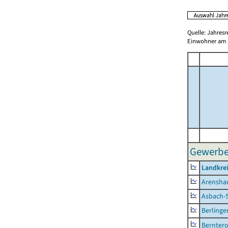
Quelle: Jahresr
Einwohner am 3
Gewerbes
Landkrei
Arensha
Asbach-
Berlinge
Berntero