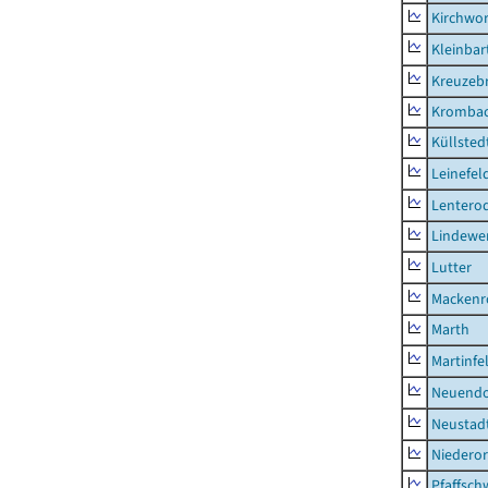
Kirchwor
Kleinbart
Kreuzeb
Kromba
Küllsted
Leinefel
Lentero
Lindewe
Lutter
Mackenr
Marth
Martinfe
Neuendo
Neustad
Niederor
Pfaffsc