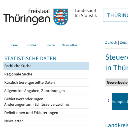
THÜRIN
Zurück
|
Zeic
Home
Kontakt
Suche
Newsletter
Steuer
STATISTISCHE DATEN
in Thü
Sachliche Suche
Regionale Suche
Kürzlich bereitgestellte Daten
Allgemeine Angaben, Zuordnungen
Gebietsveränderungen,
komplet
Änderungen zum Schlüsselverzeichnis
Definitionen und Erläuterungen
Newsletter
Landkreis