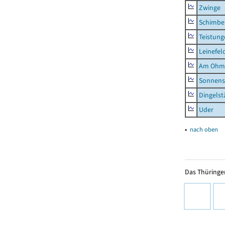
Zwinge
Schimbe
Teistung
Leinefel
Am Ohm
Sonnens
Dingelst
Uder
▴
nach oben
Das Thüringer