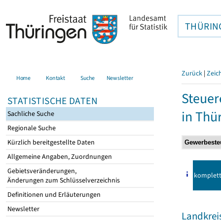
THÜRIN
Zurück
|
Zeic
Home
Kontakt
Suche
Newsletter
Steuer
STATISTISCHE DATEN
in Thü
Sachliche Suche
Regionale Suche
Kürzlich bereitgestellte Daten
Allgemeine Angaben, Zuordnungen
Gebietsveränderungen,
komplet
Änderungen zum Schlüsselverzeichnis
Definitionen und Erläuterungen
Newsletter
Landkrei