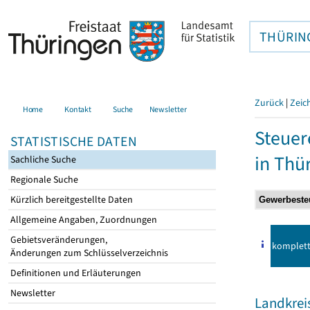
THÜRIN
Zurück
|
Zeic
Home
Kontakt
Suche
Newsletter
Steuer
STATISTISCHE DATEN
in Thü
Sachliche Suche
Regionale Suche
Kürzlich bereitgestellte Daten
Allgemeine Angaben, Zuordnungen
Gebietsveränderungen,
komplet
Änderungen zum Schlüsselverzeichnis
Definitionen und Erläuterungen
Newsletter
Landkre