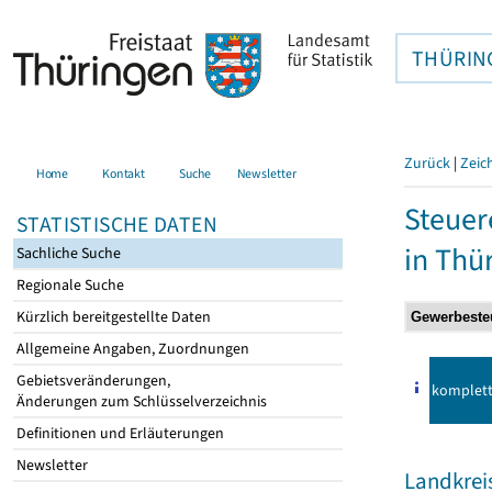
THÜRIN
Zurück
|
Zeic
Home
Kontakt
Suche
Newsletter
Steuer
STATISTISCHE DATEN
in Thü
Sachliche Suche
Regionale Suche
Kürzlich bereitgestellte Daten
Allgemeine Angaben, Zuordnungen
Gebietsveränderungen,
komplet
Änderungen zum Schlüsselverzeichnis
Definitionen und Erläuterungen
Newsletter
Landkrei